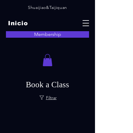
Shuaijiao&Taijiquan
Inicio
Membership
Book a Class
Filtrar